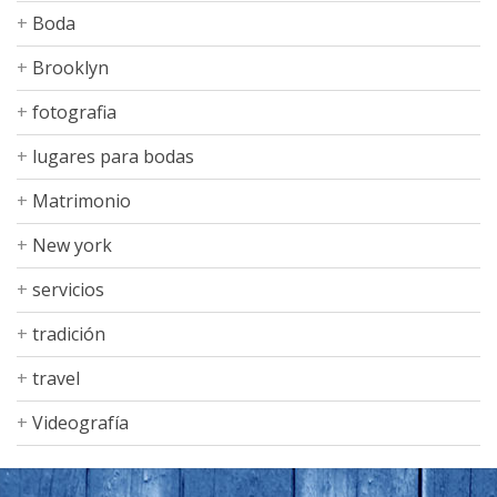
Boda
Brooklyn
fotografia
lugares para bodas
Matrimonio
New york
servicios
tradición
travel
Videografía