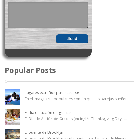
Popular Posts
Lugares extraños para casarse
En el imaginario popular es común que las parejas sueñen
...
El día de acción de gracias
El Día de Acción de Gracias (en inglés Thanksgiving Day ;
...
El puente de Brooklyn
El puente de Brooklyn es el puente más famoso de Nueva